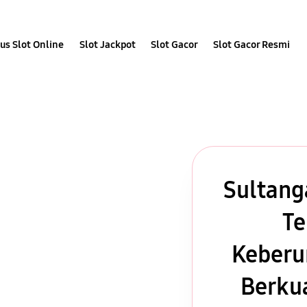
tus Slot Online
Slot Jackpot
Slot Gacor
Slot Gacor Resmi
Sultang
Te
Keberu
Berkua