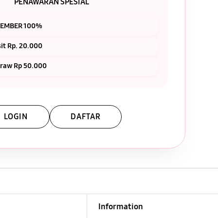
PENAWARAN SPESIAL
EMBER 100%
it Rp. 20.000
raw Rp 50.000
LOGIN
DAFTAR
Information