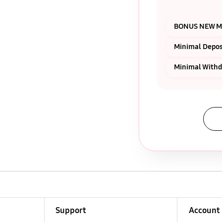
BONUS NEW M
Minimal Depos
Minimal Withd
Support
Account