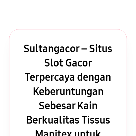
Sultangacor – Situs
Slot Gacor
Terpercaya dengan
Keberuntungan
Sebesar Kain
Berkualitas Tissus
Manitex untuk