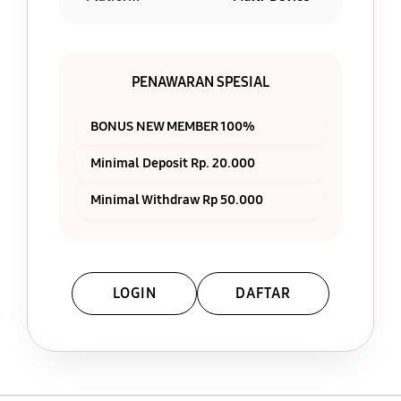
PENAWARAN SPESIAL
BONUS NEW MEMBER 100%
Minimal Deposit Rp. 20.000
Minimal Withdraw Rp 50.000
LOGIN
DAFTAR
Layer Popup Close