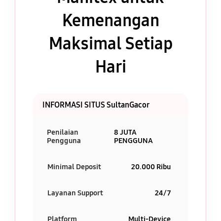
Kemenangan
Maksimal Setiap
Hari
INFORMASI SITUS SultanGacor
Penilaian
8 JUTA
Pengguna
PENGGUNA
Minimal Deposit
20.000 Ribu
Layanan Support
24/7
Platform
Multi-Device