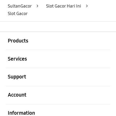
SultanGacor
>
Slot Gacor Hari Ini
>
Slot Gacor
Buka
Footer Navigation
Products
Buka
Services
Buka
Support
Buka
Account
Buka
Information