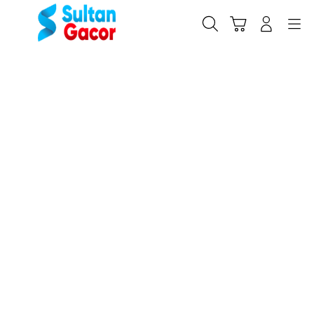
Skip
to
Cari
Troli
Login
Navigation
content