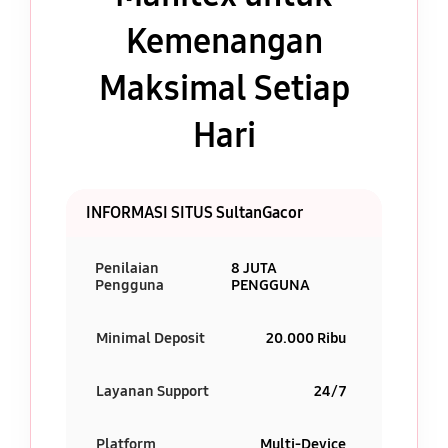
Kemenangan
Maksimal Setiap
Hari
INFORMASI SITUS SultanGacor
Penilaian
8 JUTA
Pengguna
PENGGUNA
Minimal Deposit
20.000 Ribu
Layanan Support
24/7
Platform
Multi-Device