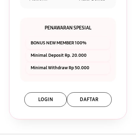
PENAWARAN SPESIAL
BONUS NEW MEMBER 100%
Minimal Deposit Rp. 20.000
Minimal Withdraw Rp 50.000
LOGIN
DAFTAR
Layer Popup Close