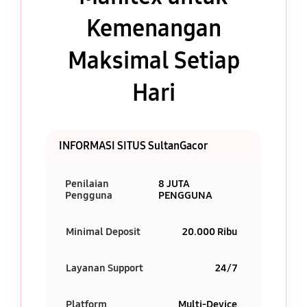
Kemenangan
Maksimal Setiap
Hari
INFORMASI SITUS SultanGacor
Penilaian
8 JUTA
Pengguna
PENGGUNA
Minimal Deposit
20.000 Ribu
Layanan Support
24/7
Platform
Multi-Device