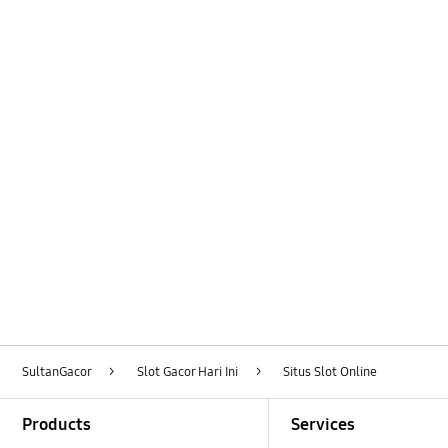
Layer Popup Close
SultanGacor
>
Slot Gacor Hari Ini
>
Situs Slot Online
Footer Navigation
Products
Services