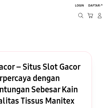
LOGIN
DAFTAR
Cari
Troli
Login/Sign-Up
Cari
acor – Situs Slot Gacor
rpercaya dengan
ntungan Sebesar Kain
litas Tissus Manitex