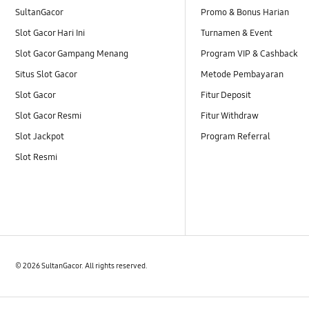
SultanGacor
Promo & Bonus Harian
Slot Gacor Hari Ini
Turnamen & Event
Slot Gacor Gampang Menang
Program VIP & Cashback
Situs Slot Gacor
Metode Pembayaran
Slot Gacor
Fitur Deposit
Slot Gacor Resmi
Fitur Withdraw
Slot Jackpot
Program Referral
Slot Resmi
© 2026 SultanGacor. All rights reserved.