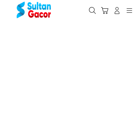
Skip
to
Cari
Troli
Login
Navigation
content