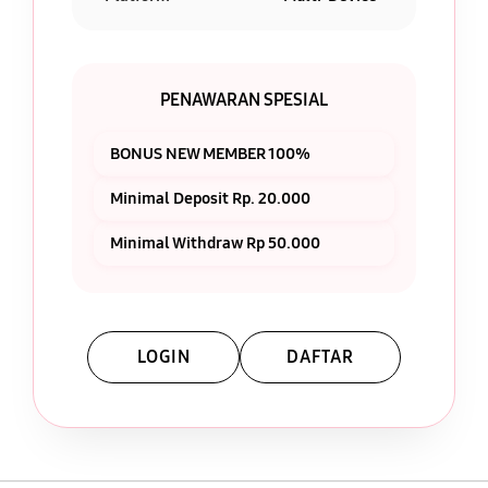
PENAWARAN SPESIAL
BONUS NEW MEMBER 100%
Minimal Deposit Rp. 20.000
Minimal Withdraw Rp 50.000
LOGIN
DAFTAR
Layer Popup Close