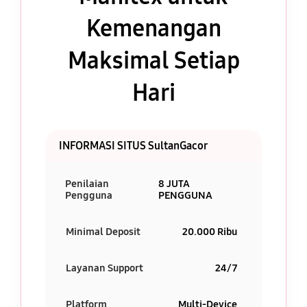
Kemenangan
Maksimal Setiap
Hari
INFORMASI SITUS SultanGacor
Penilaian
8 JUTA
Pengguna
PENGGUNA
Minimal Deposit
20.000 Ribu
Layanan Support
24/7
Platform
Multi-Device