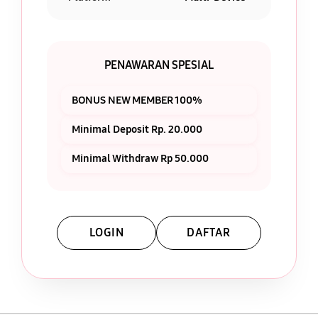
PENAWARAN SPESIAL
BONUS NEW MEMBER 100%
Minimal Deposit Rp. 20.000
Minimal Withdraw Rp 50.000
LOGIN
DAFTAR
Layer Popup Close