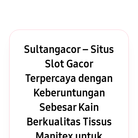
Sultangacor – Situs
Slot Gacor
Terpercaya dengan
Keberuntungan
Sebesar Kain
Berkualitas Tissus
Manitex untuk