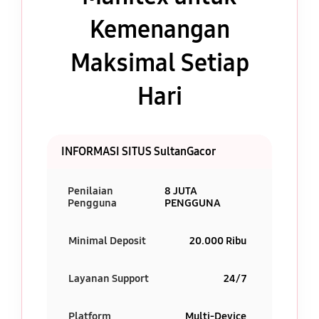
Kemenangan
Maksimal Setiap
Hari
INFORMASI SITUS SultanGacor
Penilaian
8 JUTA
Pengguna
PENGGUNA
Minimal Deposit
20.000 Ribu
Layanan Support
24/7
Platform
Multi-Device