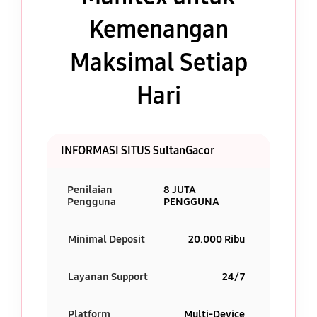
Kemenangan
Maksimal Setiap
Hari
INFORMASI SITUS SultanGacor
Penilaian
8 JUTA
Pengguna
PENGGUNA
Minimal Deposit
20.000 Ribu
Layanan Support
24/7
Platform
Multi-Device