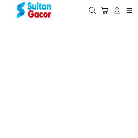
Skip
to
Cari
Troli
Login
Navigation
content