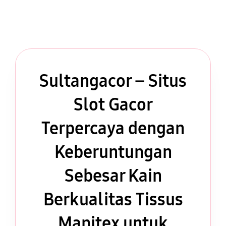
Sultangacor – Situs
Slot Gacor
Terpercaya dengan
Keberuntungan
Sebesar Kain
Berkualitas Tissus
Manitex untuk