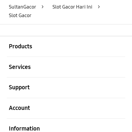
SultanGacor
>
Slot Gacor Hari Ini
>
Slot Gacor
Buka
Footer Navigation
Products
Buka
Services
Buka
Support
Buka
Account
Buka
Information