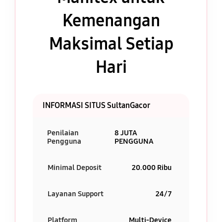
Kemenangan
Maksimal Setiap
Hari
INFORMASI SITUS SultanGacor
Penilaian
8 JUTA
Pengguna
PENGGUNA
Minimal Deposit
20.000 Ribu
Layanan Support
24/7
Platform
Multi-Device