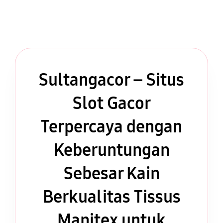
Sultangacor – Situs
Slot Gacor
Terpercaya dengan
Keberuntungan
Sebesar Kain
Berkualitas Tissus
Manitex untuk