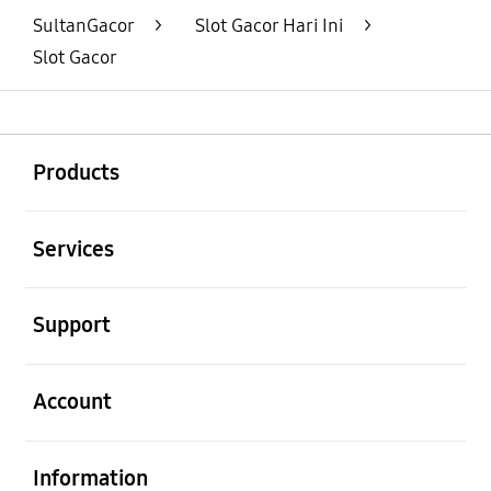
SultanGacor
>
Slot Gacor Hari Ini
>
Slot Gacor
Buka
Footer Navigation
Products
Buka
Services
Buka
Support
Buka
Account
Buka
Information