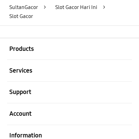
SultanGacor
>
Slot Gacor Hari Ini
>
Slot Gacor
Buka
Footer Navigation
Products
Buka
Services
Buka
Support
Buka
Account
Buka
Information