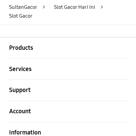
SultanGacor
>
Slot Gacor Hari Ini
>
Slot Gacor
Buka
Footer Navigation
Products
Buka
Services
Buka
Support
Buka
Account
Buka
Information