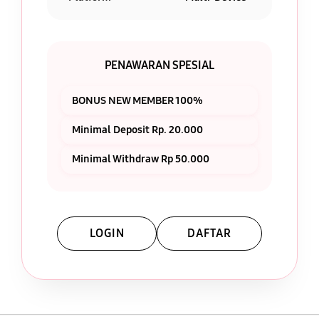
PENAWARAN SPESIAL
BONUS NEW MEMBER 100%
Minimal Deposit Rp. 20.000
Minimal Withdraw Rp 50.000
LOGIN
DAFTAR
Layer Popup Close