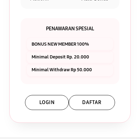
PENAWARAN SPESIAL
BONUS NEW MEMBER 100%
Minimal Deposit Rp. 20.000
Minimal Withdraw Rp 50.000
LOGIN
DAFTAR
Layer Popup Close