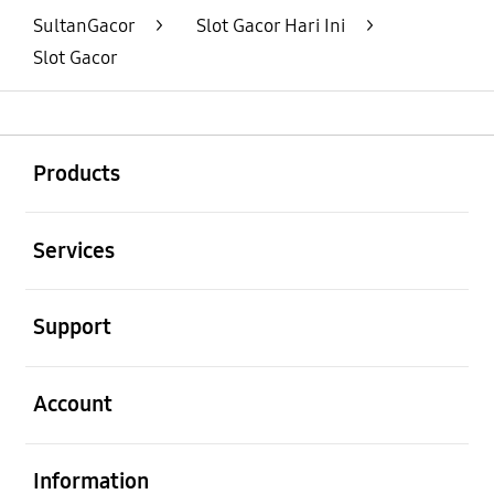
SultanGacor
>
Slot Gacor Hari Ini
>
Slot Gacor
Buka
Footer Navigation
Products
Buka
Services
Buka
Support
Buka
Account
Buka
Information