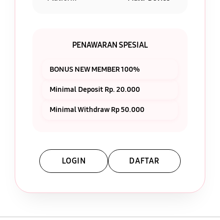
PENAWARAN SPESIAL
BONUS NEW MEMBER 100%
Minimal Deposit Rp. 20.000
Minimal Withdraw Rp 50.000
LOGIN
DAFTAR
Layer Popup Close