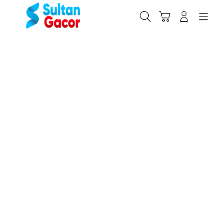
Skip
to
Cari
Troli
Login
Navigation
content